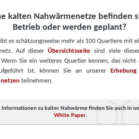
e kalten Nahwärmenetze befinden s
Betrieb oder werden geplant?
gibt es schätzungsweise mehr als 100 Quartiere mit e
etz. Auf dieser
Übersichtsseite
sind viele diese
. Wenn Sie ein weiteres Quartier kennen, das nicht 
ufgeführt ist, können Sie an unserer
Erhebung
netzen
teilnehmen.
Informationen zu kalter Nahwärme finden Sie auch in u
White Paper
.