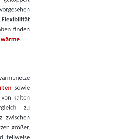
orgesehen
o
Flexibilität
aben finden
ahwärme
.
hwärmenetze
rten
sowie
 von kalten
gleich zu
z zwischen
zen größer,
d teilweise