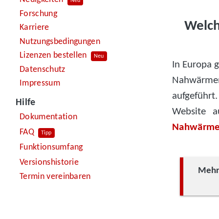
Neu
Forschung
Welch
Karriere
Nutzungsbedingungen
Lizenzen bestellen
Neu
In Europa 
Datenschutz
Nahwärmen
Impressum
aufgeführt
Hilfe
Website a
Dokumentation
Nahwärme
FAQ
Tipp
Funktionsumfang
Versionshistorie
Mehr 
Termin vereinbaren