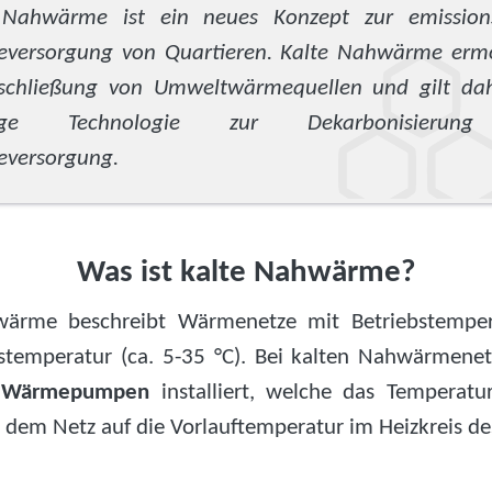
 Nahwärme ist ein neues Konzept zur emissions
versorgung von Quartieren. Kalte Nahwärme ermö
rschließung von Umweltwärmequellen und gilt dah
tige Technologie zur Dekarbonisierun
versorgung.
Was ist kalte Nahwärme?
wärme beschreibt Wärmenetze mit Betriebstemper
emperatur (ca. 5-35 °C). Bei kalten Nahwärmenet
n
Wärmepumpen
installiert, welche das Temperatu
dem Netz auf die Vorlauftemperatur im Heizkreis d