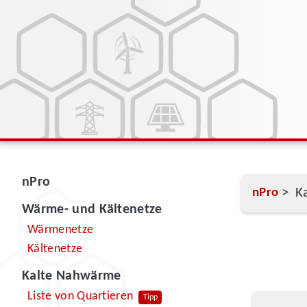
nPro
> K
nPro
Wärme- und Kältenetze
Wärmenetze
Kältenetze
Kalte Nahwärme
Liste von Quartieren
Tipp