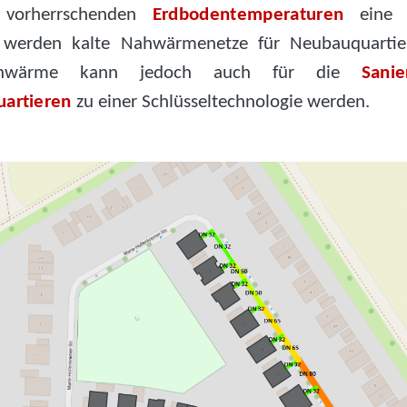
 vorherrschenden
Erdbodentemperaturen
eine 
n werden kalte Nahwärmenetze für Neubauquartier
ahwärme kann jedoch auch für die
Sani
uartieren
zu einer Schlüsseltechnologie werden.