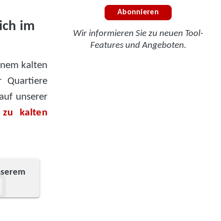
Abonnieren
ich im
Wir informieren Sie zu neuen Tool-
Features und Angeboten.
inem kalten
r Quartiere
auf unserer
 zu kalten
nserem