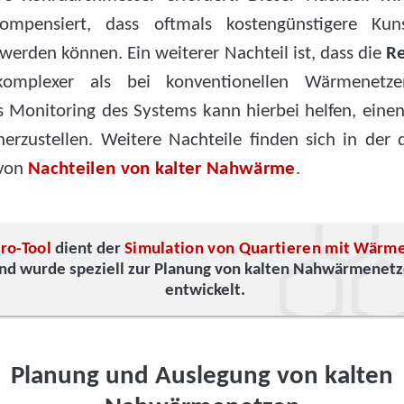
ompensiert, dass oftmals kostengünstigere Kunst
werden können. Ein weiterer Nachteil ist, dass die
Re
mplexer als bei konventionellen Wärmenetze
es Monitoring des Systems kann hierbei helfen, einen
herzustellen. Weitere Nachteile finden sich in der d
 von
Nachteilen von kalter Nahwärme
.
ro-Tool
dient der
Simulation von Quartieren mit Wärm
nd wurde speziell zur Planung von kalten Nahwärmenet
entwickelt.
Planung und Auslegung von kalten