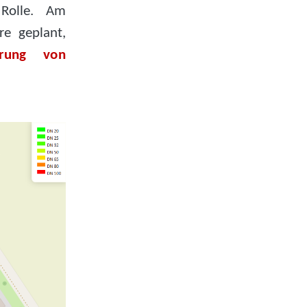
Rolle. Am
e geplant,
erung von