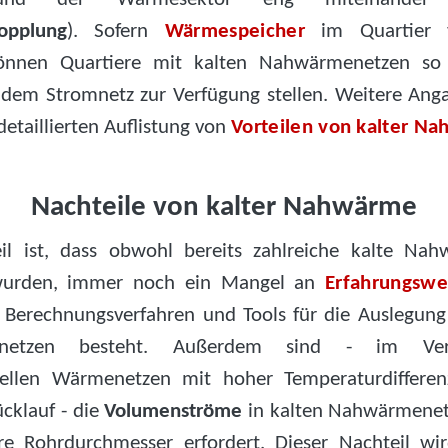
opplung
). Sofern
Wärmespeicher
im Quartier v
önnen Quartiere mit kalten Nahwärmenetzen s
dem Stromnetz zur Verfügung stellen. Weitere Ang
 detaillierten Auflistung von
Vorteilen von kalter N
Nachteile von kalter Nahwärme
il ist, dass obwohl bereits zahlreiche kalte Na
t wurden, immer noch ein Mangel an
Erfahrungswe
 Berechnungsverfahren und Tools für die Auslegung
netzen besteht. Außerdem sind - im Ver
nellen Wärmenetzen mit hoher Temperaturdifferen
cklauf - die
Volumenströme
in kalten Nahwärmenet
e Rohrdurchmesser erfordert. Dieser Nachteil wir