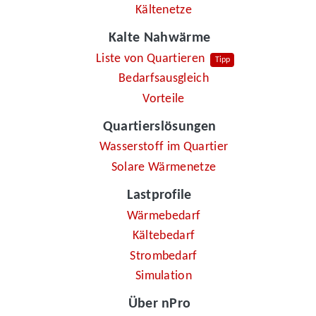
Kältenetze
Kalte Nahwärme
Liste von Quartieren
Tipp
Bedarfsausgleich
Vorteile
Quartierslösungen
Wasserstoff im Quartier
Solare Wärmenetze
Lastprofile
Wärmebedarf
Kältebedarf
Strombedarf
Simulation
Über nPro