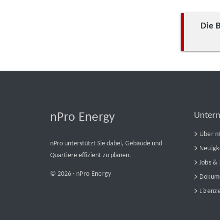
Die 
Unter
nPro Energy
Über n
nPro unterstützt Sie dabei, Gebäude und
Neuigk
Quartiere effizient zu planen.
Jobs & 
© 2026 ·
nPro Energy
Dokum
Lizenze