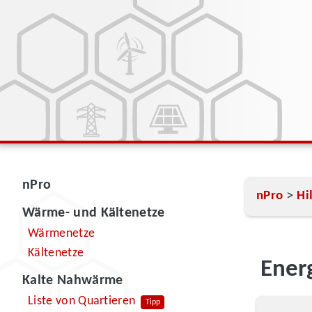
nPro
>
nPro
Hi
Wärme- und Kältenetze
Wärmenetze
Kältenetze
Ener
Kalte Nahwärme
Liste von Quartieren
Tipp