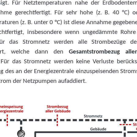
sigt. Für Netztemperaturen nahe der Erdbodentem
hme gerechtfertigt. Für sehr hohe (z. B. 40 °C) o
turen (z. B. unter 0 °C) ist diese Annahme gegebene
chtfertigt, insbesondere wenn ungedämmte Rohre
ür das Stromnetz werden alle Strombezüge d
ert, welche dann den
Gesamtstrombezug all
. Für das Stromnetz werden keine Verluste berücksi
 des an der Energiezentrale einzuspeisenden Strom
rom der Netzpumpen aufaddiert.