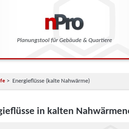
Planungstool für Gebäude & Quartiere
> Energieflüsse (kalte Nahwärme)
lfe
gieflüsse in kalten Nahwärmen