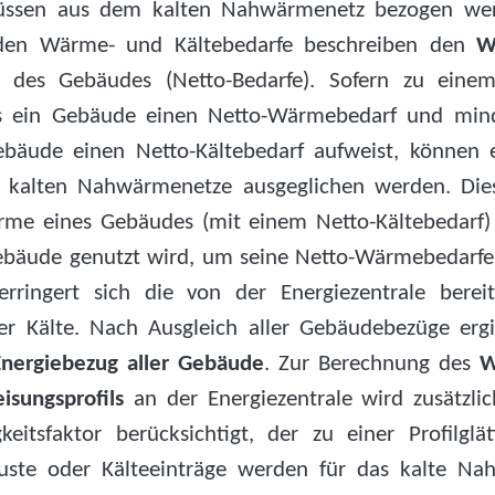
üssen aus dem kalten Nahwärmenetz bezogen wer
nden Wärme- und Kältebedarfe beschreiben den
W
des Gebäudes (Netto-Bedarfe). Sofern zu einem
s ein Gebäude einen Netto-Wärmebedarf und mind
bäude einen Netto-Kältebedarf aufweist, können e
 kalten Nahwärmenetze ausgeglichen werden. Die
me eines Gebäudes (mit einem Netto-Kältebedarf
bäude genutzt wird, um seine Netto-Wärmebedarfe
rringert sich die von der Energiezentrale bereit
 Kälte. Nach Ausgleich aller Gebäudebezüge ergi
Energiebezug aller Gebäude
. Zur Berechnung des
W
isungsprofils
an der Energiezentrale wird zusätzli
gkeitsfaktor berücksichtigt, der zu einer Profilglä
uste oder Kälteeinträge werden für das kalte Na