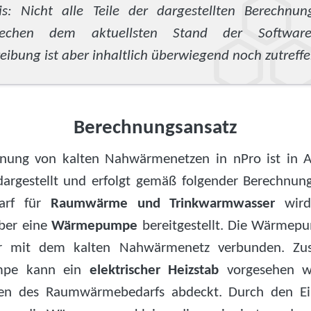
s: Nicht alle Teile der dargestellten Berechnung
rechen dem aktuellsten Stand der Softwar
eibung ist aber inhaltlich überwiegend noch zutreffe
Berechnungsansatz
nung von kalten Nahwärmenetzen in nPro ist in 
dargestellt und erfolgt gemäß folgender Berechnung
arf für
Raumwärme und Trinkwarmwasser
wird
ber eine
Wärmepumpe
bereitgestellt. Die Wärmep
r mit dem kalten Nahwärmenetz verbunden. Zusä
pe kann ein
elektrischer Heizstab
vorgesehen w
sten des Raumwärmebedarfs abdeckt. Durch den Ei