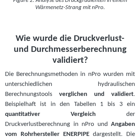
Figure 2: Analyse des Druckgradienten in einem
Wärmenetz-Strang mit nPro.
Wie wurde die Druckverlust-
und Durchmesserberechnung
validiert?
Die Berechnungsmethoden in nPro wurden mit
unterschiedlichen hydraulischen
Berechnungstools
verglichen und validiert
.
Beispielhaft ist in den Tabellen 1 bis 3 ein
quantitativer Vergleich
der
Druckverlustberechnung in nPro und
Angaben
vom Rohrhersteller ENERPIPE
dargestellt. Die