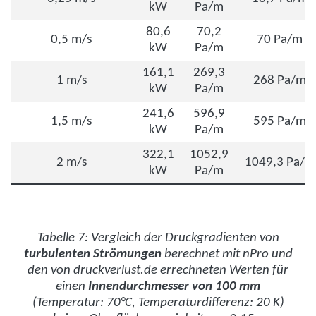
kW
Pa/m
80,6
70,2
0,5 m/s
70 Pa/m
kW
Pa/m
161,1
269,3
1 m/s
268 Pa/m
kW
Pa/m
241,6
596,9
1,5 m/s
595 Pa/m
kW
Pa/m
322,1
1052,9
2 m/s
1049,3 Pa/m
kW
Pa/m
Tabelle 7: Vergleich der Druckgradienten von
turbulenten Strömungen
berechnet mit nPro und
den von druckverlust.de errechneten Werten für
einen
Innendurchmesser von 100 mm
(Temperatur: 70°C, Temperaturdifferenz: 20 K)