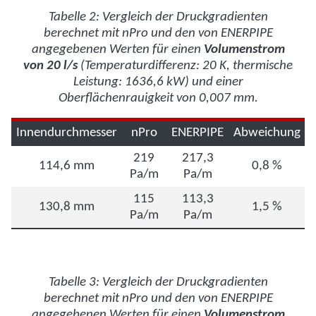
Tabelle 2: Vergleich der Druckgradienten
berechnet mit nPro und den von ENERPIPE
angegebenen Werten für einen
Volumenstrom
von 20 l/s
(Temperaturdifferenz: 20 K, thermische
Leistung: 1636,6 kW) und einer
Oberflächenrauigkeit von 0,007 mm.
Innendurchmesser
nPro
ENERPIPE
Abweichung
219
217,3
114,6 mm
0,8 %
Pa/m
Pa/m
115
113,3
130,8 mm
1,5 %
Pa/m
Pa/m
Tabelle 3: Vergleich der Druckgradienten
berechnet mit nPro und den von ENERPIPE
angegebenen Werten für einen
Volumenstrom