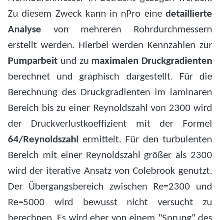
Zu diesem Zweck kann in nPro eine
detaillierte
Analyse
von mehreren Rohrdurchmessern
erstellt werden. Hierbei werden Kennzahlen zur
Pumparbeit
und zu
maximalen Druckgradienten
berechnet und graphisch dargestellt. Für die
Berechnung des Druckgradienten im laminaren
Bereich bis zu einer Reynoldszahl von 2300 wird
der Druckverlustkoeffizient mit der Formel
64/Reynoldszahl
ermittelt. Für den turbulenten
Bereich mit einer Reynoldszahl größer als 2300
wird der iterative Ansatz von Colebrook genutzt.
Der Übergangsbereich zwischen Re=2300 und
Re=5000 wird bewusst nicht versucht zu
berechnen. Es wird eher von einem "Sprung" des