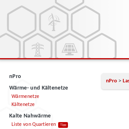
nPro
>
nPro
La
Wärme- und Kältenetze
Wärmenetze
Kältenetze
Kalte Nahwärme
Liste von Quartieren
Tipp