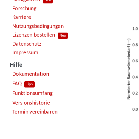
Neu
Forschung
Karriere
Nutzungsbedingungen
Lizenzen bestellen
Neu
Datenschutz
Impressum
Hilfe
Dokumentation
FAQ
Tipp
Funktionsumfang
Versionshistorie
Termin vereinbaren