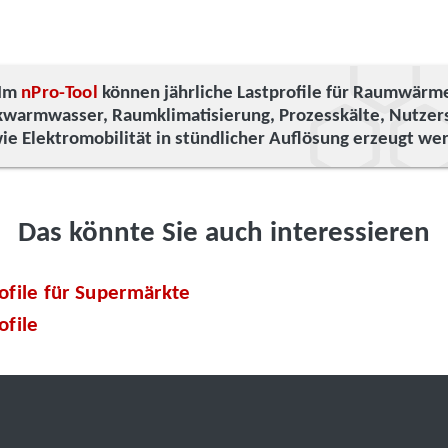
Im
nPro-Tool
können jährliche Lastprofile für Raumwärm
kwarmwasser, Raumklimatisierung, Prozesskälte, Nutze
ie Elektromobilität in stündlicher Auflösung erzeugt we
Das könnte Sie auch interessieren
ofile für Supermärkte
ofile