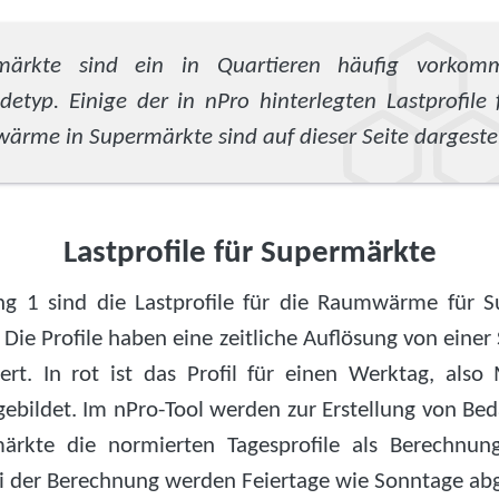
märkte sind ein in Quartieren häufig vorkom
etyp. Einige der in nPro hinterlegten Lastprofile 
rme in Supermärkte sind auf dieser Seite dargestel
Lastprofile für Supermärkte
ng 1 sind die Lastprofile für die Raumwärme für 
. Die Profile haben eine zeitliche Auflösung von eine
ert. In rot ist das Profil für einen Werktag, also
gebildet. Im nPro-Tool werden zur Erstellung von Bed
ärkte die normierten Tagesprofile als Berechnun
ei der Berechnung werden Feiertage wie Sonntage abg