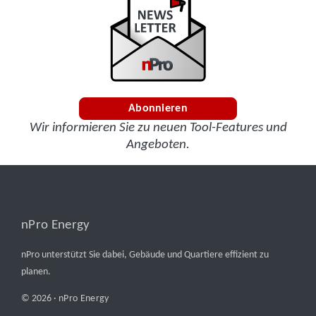
Abonnieren
Wir informieren Sie zu neuen Tool-Features und
Angeboten.
nPro Energy
nPro unterstützt Sie dabei, Gebäude und Quartiere effizient zu
planen.
© 2026 ·
nPro Energy