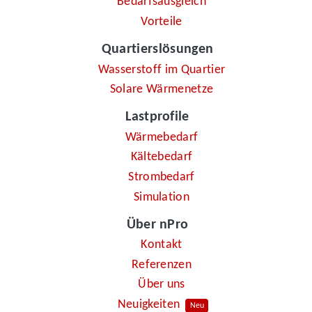
Bedarfsausgleich
Vorteile
Quartierslösungen
Wasserstoff im Quartier
Solare Wärmenetze
Lastprofile
Wärmebedarf
Kältebedarf
Strombedarf
Simulation
Über nPro
Kontakt
Referenzen
Über uns
Neuigkeiten
Neu