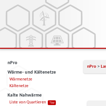
nPro
>
nPro
La
Wärme- und Kältenetze
Wärmenetze
Kältenetze
Kalte Nahwärme
Liste von Quartieren
Tipp