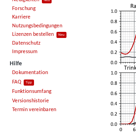
Neu
Forschung
Karriere
Nutzungsbedingungen
Lizenzen bestellen
Neu
Datenschutz
Impressum
Hilfe
Dokumentation
FAQ
Tipp
Funktionsumfang
Versionshistorie
Termin vereinbaren