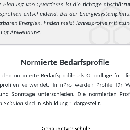
e Planung von Quartieren ist die richtige Abschätz
sprofilen entscheidend. Bei der Energiesystemplan
rbaren Energien, finden meist Jahresprofile mit stün
sung Anwendung.
Normierte Bedarfsprofile
rden normierte Bedarfsprofile als Grundlage für die
profilen verwendet. In nPro werden Profile für 
nd Sonntage unterschieden. Die normierten Prof
yp
Schulen
sind in Abbildung 1 dargestellt.