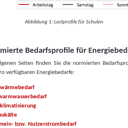
Abbildung 1: Lastprofile für Schulen
mierte Bedarfsprofile für Energiebed
lgenen Seiten finden Sie die normierten Bedarfsprof
ro verfügbaren Energiebedarfe:
wärmebedarf
kwarmwasserbedarf
limatisierung
sskälte
mein- bzw. Nutzerstrombedarf