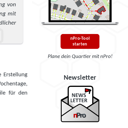
ung von
ung mit
dlicher
nPro-Tool
starten
Plane dein Quartier mit nPro!
 Erstellung
Newsletter
Wochentage,
ile für den