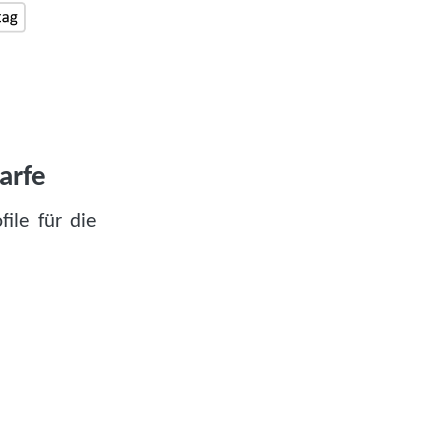
arfe
ile für die