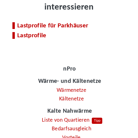
interessieren
Lastprofile für Parkhäuser
Lastprofile
nPro
Wärme- und Kältenetze
Wärmenetze
Kältenetze
Kalte Nahwärme
Liste von Quartieren
Tipp
Bedarfsausgleich
Vorteile