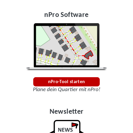
nPro Software
nPro-Tool starten
Plane dein Quartier mit nPro!
Newsletter