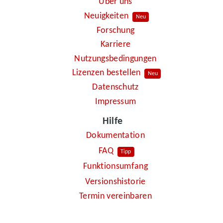
Über uns
Neuigkeiten
Neu
Forschung
Karriere
Nutzungsbedingungen
Lizenzen bestellen
Neu
Datenschutz
Impressum
Hilfe
Dokumentation
FAQ
Tipp
Funktionsumfang
Versionshistorie
Termin vereinbaren