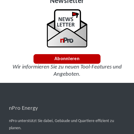
Newsletter
Abonnieren
Wir informieren Sie zu neuen Tool-Features und
Angeboten.
nPro Energy
nPro unterstützt Sie dabei, Gebäude und Quartiere effizient zu
planen.