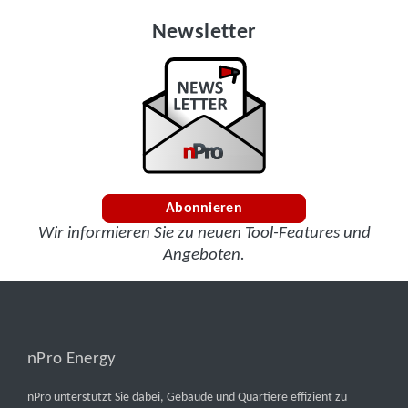
Newsletter
Abonnieren
Wir informieren Sie zu neuen Tool-Features und
Angeboten.
nPro Energy
nPro unterstützt Sie dabei, Gebäude und Quartiere effizient zu