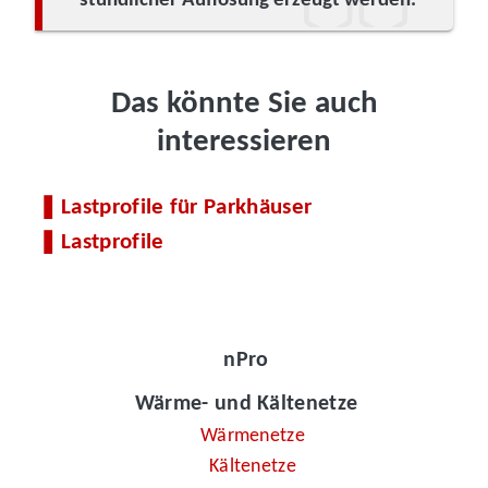
stündlicher Auflösung erzeugt werden.
Das könnte Sie auch
interessieren
Lastprofile für Parkhäuser
Lastprofile
nPro
Wärme- und Kältenetze
Wärmenetze
Kältenetze