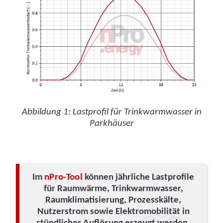
Abbildung 1: Lastprofil für Trinkwarmwasser in
Parkhäuser
Im
nPro-Tool
können jährliche Lastprofile
für Raumwärme, Trinkwarmwasser,
Raumklimatisierung, Prozesskälte,
Nutzerstrom sowie Elektromobilität in