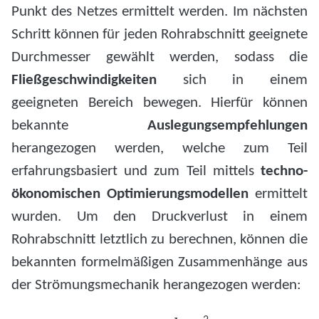
Punkt des Netzes ermittelt werden. Im nächsten
Schritt können für jeden Rohrabschnitt geeignete
Durchmesser gewählt werden, sodass die
Fließgeschwindigkeiten
sich in einem
geeigneten Bereich bewegen. Hierfür können
bekannte
Auslegungsempfehlungen
herangezogen werden, welche zum Teil
erfahrungsbasiert und zum Teil mittels
techno-
ökonomischen Optimierungsmodellen
ermittelt
wurden. Um den Druckverlust in einem
Rohrabschnitt letztlich zu berechnen, können die
bekannten formelmäßigen Zusammenhänge aus
der Strömungsmechanik herangezogen werden:
Δ
p
V
=
λ
l
d
ρ
v
2
2