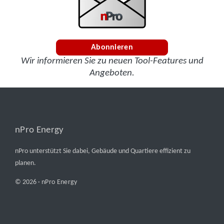
Abonnieren
Wir informieren Sie zu neuen Tool-Features und
Angeboten.
nPro Energy
nPro unterstützt Sie dabei, Gebäude und Quartiere effizient zu
planen.
© 2026 ·
nPro Energy