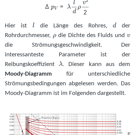
l
d
Hier ist
die Länge des Rohres,
der
ρ
v
Rohrdurchmesser,
die Dichte des Fluids und
die Strömungsgeschwindigkeit. Der
interessanteste Parameter ist der
λ
Reibungskoeffizient
. Dieser kann aus dem
Moody-Diagramm
für unterschiedliche
Strömungsbedingungen abgelesen werden. Das
Moody-Diagramm ist im Folgenden dargestellt.