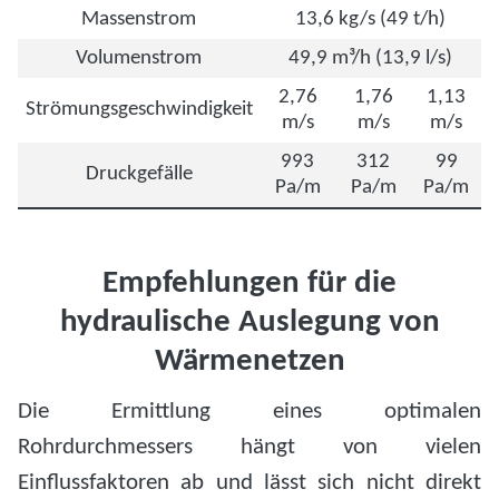
Massenstrom
13,6 kg/s (49 t/h)
Volumenstrom
49,9 m³/h (13,9 l/s)
2,76
1,76
1,13
Strömungsgeschwindigkeit
m/s
m/s
m/s
993
312
99
Druckgefälle
Pa/m
Pa/m
Pa/m
Empfehlungen für die
hydraulische Auslegung von
Wärmenetzen
Die Ermittlung eines optimalen
Rohrdurchmessers hängt von vielen
Einflussfaktoren ab und lässt sich nicht direkt